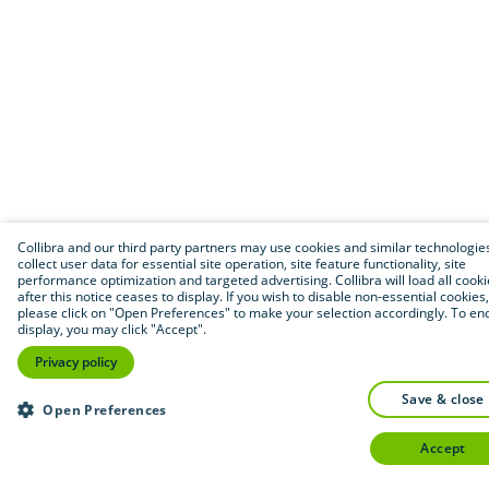
Collibra and our third party partners may use cookies and similar technologie
collect user data for essential site operation, site feature functionality, site
performance optimization and targeted advertising. Collibra will load all cook
after this notice ceases to display. If you wish to disable non-essential cookies,
please click on "Open Preferences" to make your selection accordingly. To end
display, you may click "Accept".
Privacy policy
save & close
Open Preferences
accept