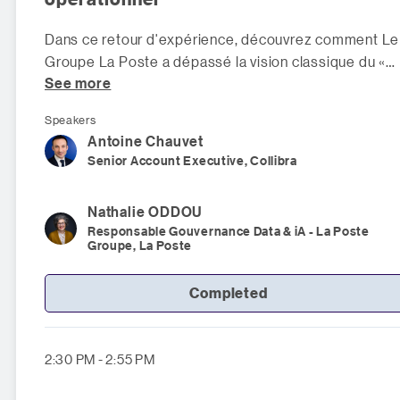
Dans ce retour d'expérience, découvrez comment Le
Groupe La Poste a dépassé la vision classique du «
See more
glossaire » pour ancrer l
Speakers
Antoine
Chauvet
Senior Account Executive, Collibra
Nathalie
ODDOU
Responsable Gouvernance Data & iA - La Poste
Groupe, La Poste
Completed
2:30 PM - 2:55 PM