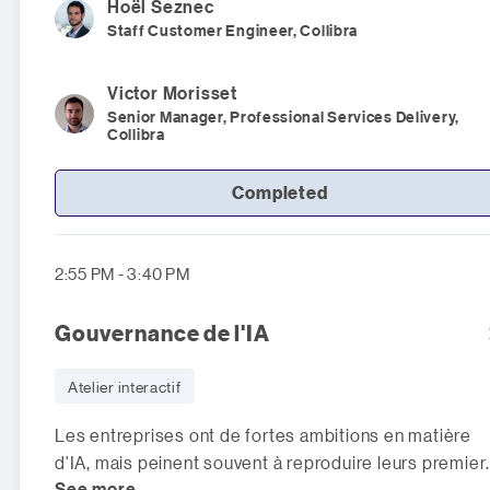
Hoël
Seznec
Staff Customer Engineer, Collibra
Victor
Morisset
Senior Manager, Professional Services Delivery,
Collibra
Completed
2:55 PM - 3:40 PM
Gouvernance de l'IA
Atelier interactif
Les entreprises ont de fortes ambitions en matière
d'IA, mais peinent souvent à reproduire leurs premier
See more
succès à l'échelle. Les