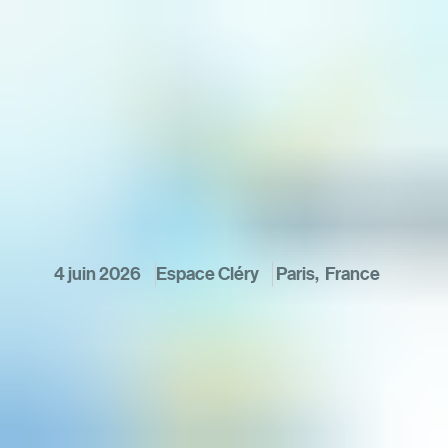
4 juin 2026
Espace Cléry
 Paris, 
France