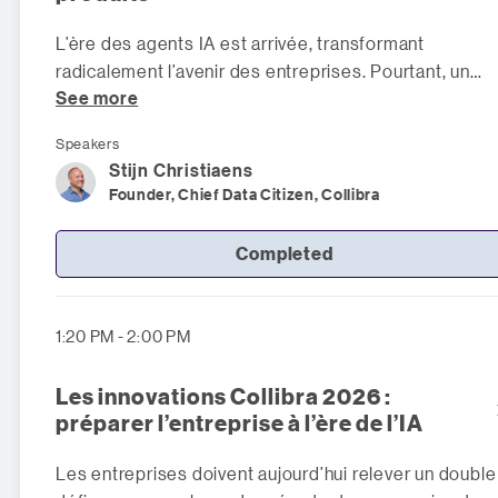
L’ère des agents IA est arrivée, transformant
radicalement l’avenir des entreprises. Pourtant, un
See more
fossé grandissant entre les do
Speakers
Stijn
Christiaens
Founder, Chief Data Citizen, Collibra
Completed
1:20 PM - 2:00 PM
Les innovations Collibra 2026 :
préparer l’entreprise à l’ère de l’IA
Les entreprises doivent aujourd’hui relever un double