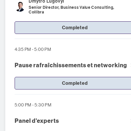
Dmytro
Lugovyi
Senior Director, Business Value Consulting,
Collibra
Completed
4:35 PM - 5:00 PM
Pause rafraîchissements et networking
Completed
5:00 PM - 5:30 PM
Panel d'experts