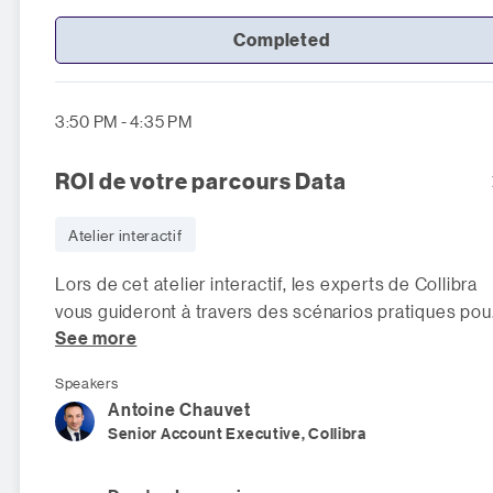
Completed
3:50 PM - 4:35 PM
ROI de votre parcours Data
Atelier interactif
Lors de cet atelier interactif, les experts de Collibra
vous guideront à travers des scénarios pratiques pou
See more
identifier les indicateurs
Speakers
Antoine
Chauvet
Senior Account Executive, Collibra