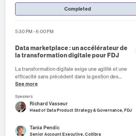
Completed
5:30 PM - 6:00 PM
Data marketplace : un accélérateur de
la transformation digitale pour FDJ
La transformation digitale exige une agilité et une
efficacité sans précédent dans la gestion des
See more
données. Confronté aux limites d
Speakers
Richard
Vasseur
Head of Data Product Strategy & Governance, FDJ
Tania
Pendic
Senior Account Executive, Collibra