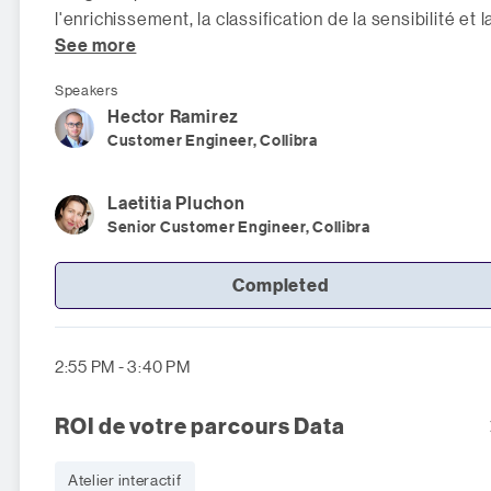
l'enrichissement, la classification de la sensibilité et l
See more
détection de la qualité sur l'e
Speakers
Hector
Ramirez
Customer Engineer, Collibra
Laetitia
Pluchon
Senior Customer Engineer, Collibra
Completed
2:55 PM - 3:40 PM
ROI de votre parcours Data
Atelier interactif