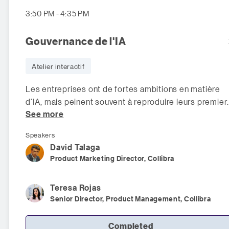
3:50 PM - 4:35 PM
Gouvernance de l'IA
Atelier interactif
Les entreprises ont de fortes ambitions en matière
d'IA, mais peinent souvent à reproduire leurs premier
See more
succès à l'échelle. Les
Speakers
David
Talaga
Product Marketing Director, Collibra
Teresa
Rojas
Senior Director, Product Management, Collibra
Completed